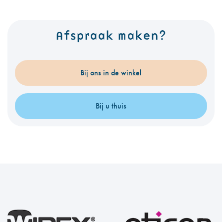
Afspraak maken?
Bij ons in de winkel
Bij u thuis