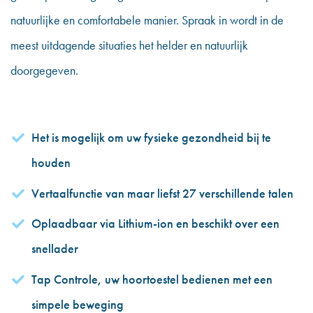
natuurlijke en comfortabele manier. Spraak in wordt in de
meest uitdagende situaties het helder en natuurlijk
doorgegeven.
Het is mogelijk om uw fysieke gezondheid bij te
houden
Vertaalfunctie van maar liefst 27 verschillende talen
Oplaadbaar via Lithium-ion en beschikt over een
snellader
Tap Controle, uw hoortoestel bedienen met een
simpele beweging