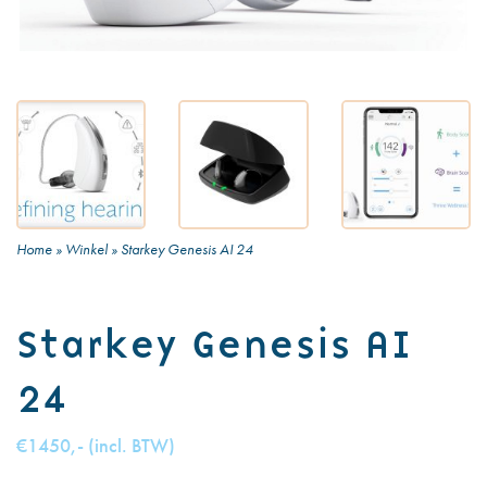
Home
»
Winkel
»
Starkey Genesis AI 24
Starkey Genesis AI
24
€1450,- (incl. BTW)