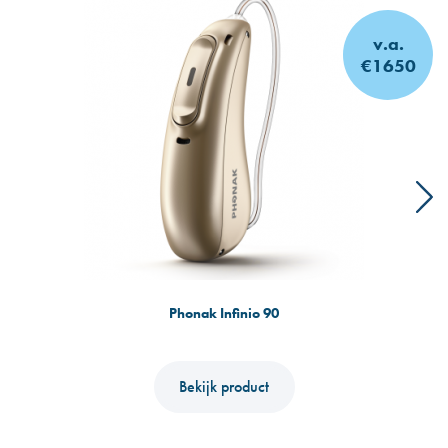
v.a.
€1650
Phonak Infinio 90
Bekijk product