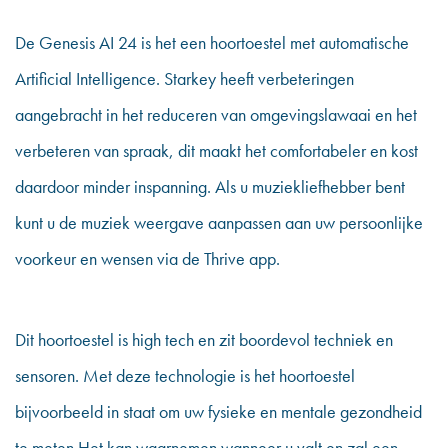
De Genesis AI 24 is het een hoortoestel met automatische
Artificial Intelligence. Starkey heeft verbeteringen
aangebracht in het reduceren van omgevingslawaai en het
verbeteren van spraak, dit maakt het comfortabeler en kost
daardoor minder inspanning. Als u muziekliefhebber bent
kunt u de muziek weergave aanpassen aan uw persoonlijke
voorkeur en wensen via de Thrive app.
Dit hoortoestel is high tech en zit boordevol techniek en
sensoren. Met deze technologie is het hoortoestel
bijvoorbeeld in staat om uw fysieke en mentale gezondheid
te meten.Het kan waarnemen wanneer u valt en zal een