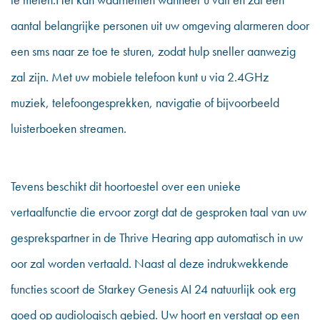
aantal belangrijke personen uit uw omgeving alarmeren door
een sms naar ze toe te sturen, zodat hulp sneller aanwezig
zal zijn. Met uw mobiele telefoon kunt u via 2.4GHz
muziek, telefoongesprekken, navigatie of bijvoorbeeld
luisterboeken streamen.
Tevens beschikt dit hoortoestel over een unieke
vertaalfunctie die ervoor zorgt dat de gesproken taal van uw
gesprekspartner in de Thrive Hearing app automatisch in uw
oor zal worden vertaald. Naast al deze indrukwekkende
functies scoort de Starkey Genesis AI 24 natuurlijk ook erg
goed op audiologisch gebied. Uw hoort en verstaat op een