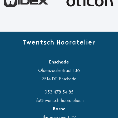
Twentsch Hooratelier
Enschede
Oldenzaalsestraat 136
7514 DT
,
Enschede
053 478 54 85
info@twentsch-hooratelier.nl
Borne
Theresiaplein 1.02