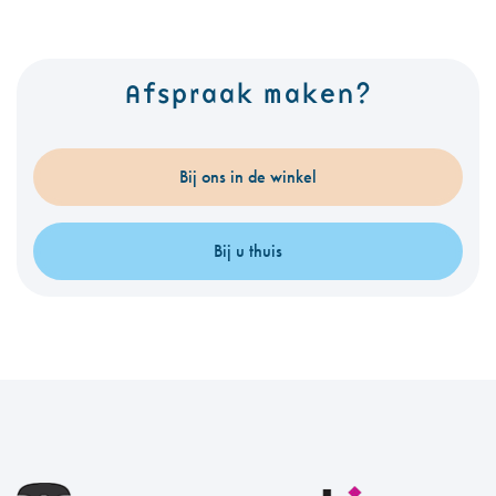
Afspraak maken?
Bij ons in de winkel
Bij u thuis