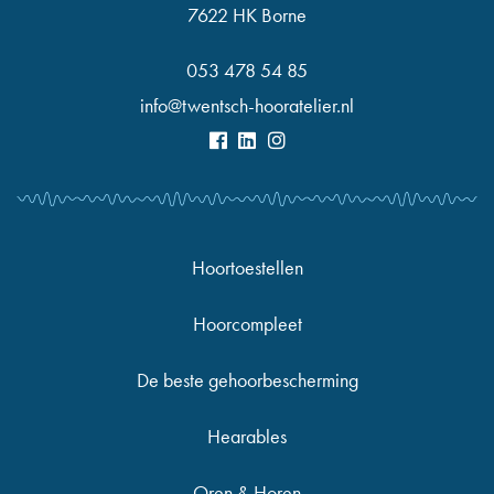
7622 HK Borne
053 478 54 85
info@twentsch-hooratelier.nl
Hoortoestellen
Hoorcompleet
De beste gehoorbescherming
Hearables
Oren & Horen