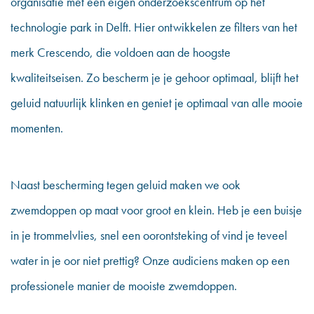
organisatie met een eigen onderzoekscentrum op het
technologie park in Delft. Hier ontwikkelen ze filters van het
merk Crescendo, die voldoen aan de hoogste
kwaliteitseisen. Zo bescherm je je gehoor optimaal, blijft het
geluid natuurlijk klinken en geniet je optimaal van alle mooie
momenten.
Naast bescherming tegen geluid maken we ook
zwemdoppen
op maat voor groot en klein. Heb je een buisje
in je trommelvlies, snel een oorontsteking of vind je teveel
water in je oor niet prettig? Onze audiciens maken op een
professionele manier de mooiste zwemdoppen.