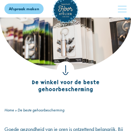
Afspraak maken
De winkel voor de beste
gehoorbescherming
Home
»
De beste gehoorbescherming
Goede gezondheid van je oren is ontzettend belangrijk. Bij