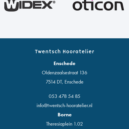
Twentsch Hooratelier
Enschede
Oldenzaalsestraat 136
7514 DT
,
Enschede
053 478 54 85
info@twentsch-hooratelier.nl
Borne
Theresiaplein 1.02