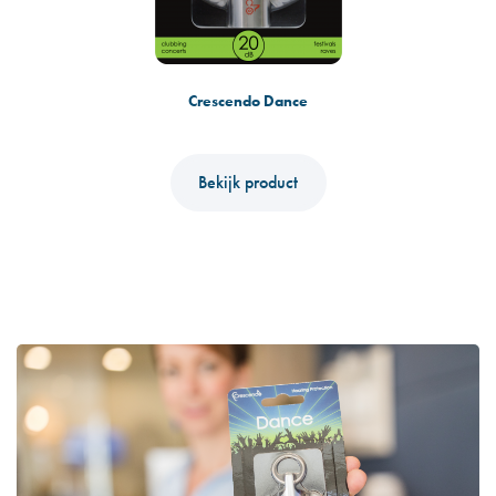
Crescendo Dance
Bekijk product