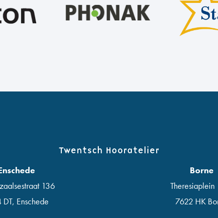
Twentsch Hooratelier
Enschede
Borne
zaalsestraat 136
Theresiaplein
4 DT
,
Enschede
7622 HK Bo