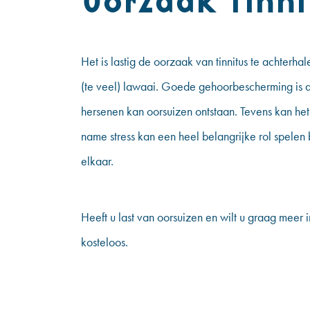
Oorzaak Tinni
Het is lastig de oorzaak van tinnitus te achterh
(te veel) lawaai. Goede gehoorbescherming is d
hersenen kan oorsuizen ontstaan. Tevens kan het
name stress kan een heel belangrijke rol spelen 
elkaar.
Heeft u last van oorsuizen en wilt u graag meer i
kosteloos.