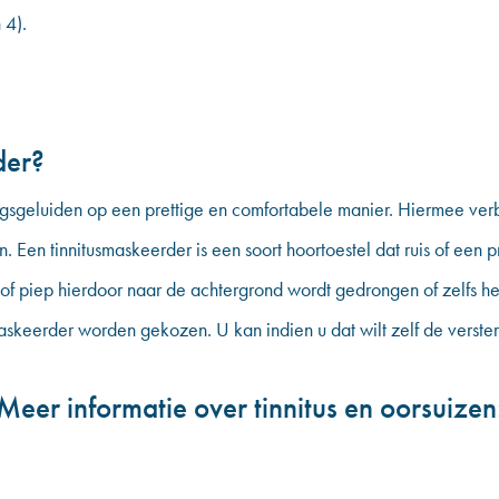
 4).
der?
ngsgeluiden op een prettige en comfortabele manier. Hiermee ver
 Een tinnitusmaskeerder is een soort hoortoestel dat ruis of een 
s of piep hierdoor naar de achtergrond wordt gedrongen of zelfs
askeerder worden gekozen. U kan indien u dat wilt zelf de verster
Meer informatie over tinnitus en oorsuizen