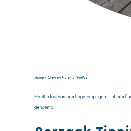
Home
»
Oren en Horen
»
Tinnitus
Heeft u last van een hoge piep, geruis of een flui
genoemd.