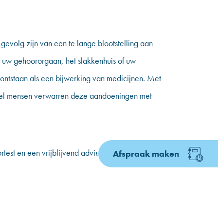
gevolg zijn van een te lange blootstelling aan
n uw gehoororgaan, het slakkenhuis of uw
 ontstaan als een bijwerking van medicijnen. Met
eel mensen verwarren deze aandoeningen met
est en een vrijblijvend advies is altijd
Afspraak maken