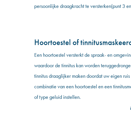
persoonlijke draagkracht te versterken(punt 3 en
Hoortoestel of tinnitusmaskeer
Een hoortoestel versterkt de spraak- en omgevi
waardoor de tinnitus kan worden teruggedrongen.
tinnitus draaglijker maken doordat uw eigen rui
combinatie van een hoortoestel en een tinnitusm
of type geluid instellen.