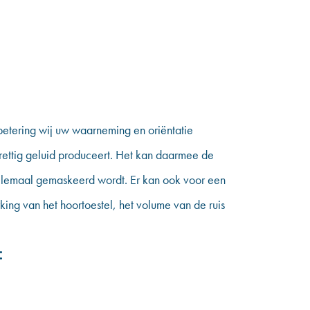
betering wij uw waarneming en oriëntatie
prettig geluid produceert. Het kan daarmee de
 helemaal gemaskeerd wordt. Er kan ook voor een
king van het hoortoestel, het volume van de ruis
: