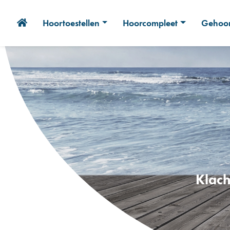
Hoortoestellen
Hoorcompleet
Gehoor
Klach