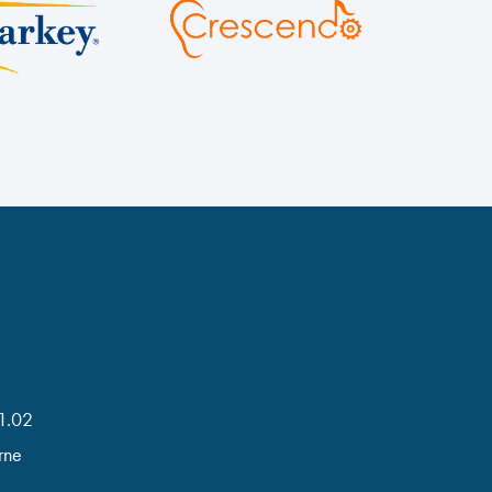
 1.02
rne