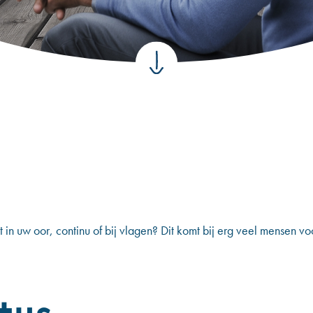
t in uw oor, continu of bij vlagen? Dit komt bij erg veel mensen voo