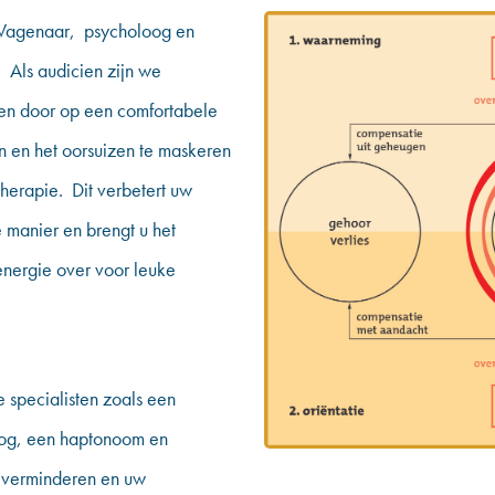
 Wagenaar, psycholoog en
’. Als audicien zijn we
izen door op een comfortabele
en en het oorsuizen te maskeren
therapie. Dit verbetert uw
 manier en brengt u het
 energie over voor leuke
 specialisten zoals een
oog, een haptonoom en
e verminderen en uw