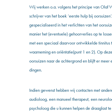
Wij werken o.a. volgens het principe van Olaf
schrijver van het boek ‘eerste hulp bij oorsuizen
gespecialiseerd in het verlichten van het oorsu
manier het (eventuele) gehoorverlies op te loss
met een speciaal daarvoor ontwikkelde tinnitus 
waarneming en oriëntatie(punt 1 en 2). Op deze
oorsuizen naar de achtergrond en blijft er meer
dingen.
Indien gewenst hebben wij contacten met andere
audioloog, een manueel therapeut, een neurol
psycholoog die u kunnen helpen de draaglast t