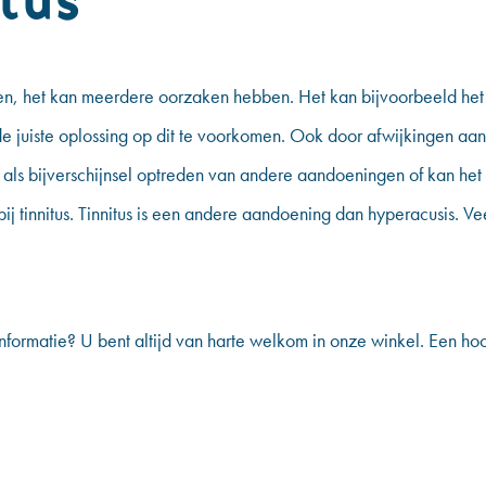
tus
alen, het kan meerdere oorzaken hebben. Het kan bijvoorbeeld het 
e juiste oplossing op dit te voorkomen. Ook door afwijkingen aa
 als bijverschijnsel optreden van andere aandoeningen of kan het
bij tinnitus. Tinnitus is een andere aandoening dan
hyperacusis
. V
nformatie? U bent altijd van harte welkom in onze winkel. Een hoort