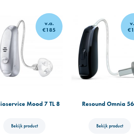
v.a.
v
€185
€
ioservice Mood 7 TL 8
Resound Omnia 5
Bekijk product
Bekijk product