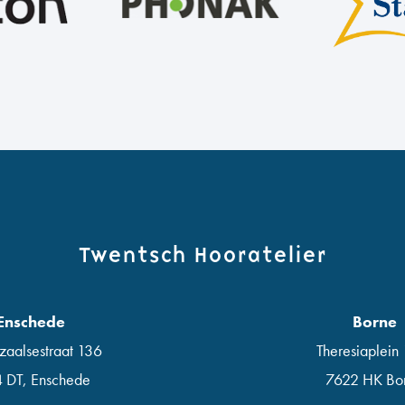
Twentsch Hooratelier
Enschede
Borne
zaalsestraat 136
Theresiaplein
4 DT
,
Enschede
7622 HK Bo