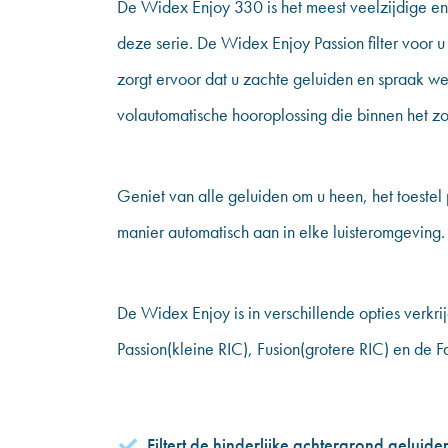
De Widex Enjoy 330 is het meest veelzijdige en
deze serie. De Widex Enjoy Passion filter voor
zorgt ervoor dat u zachte geluiden en spraak we
volautomatische hooroplossing die binnen het zo
Geniet van alle geluiden om u heen, het toestel
manier automatisch aan in elke luisteromgeving.
De Widex Enjoy is in verschillende opties verkr
Passion(kleine RIC), Fusion(grotere RIC) en de 
Filtert de hinderlijke achtergrond geluide