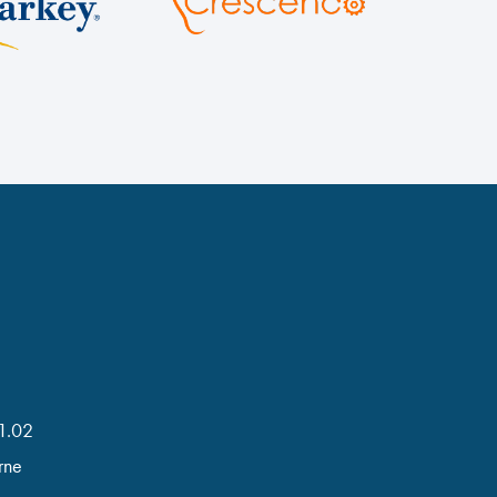
 1.02
rne